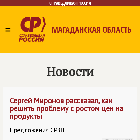
СПРАВЕДЛИВАЯ РОССИЯ
≡
МАГАДАНСКАЯ ОБЛАСТЬ
Главная
Новости
Лица
Фото/Видео
Газета
Контакты
Новости
Сергей Миронов рассказал, как
решить проблему с ростом цен на
продукты
Предложения СРЗП