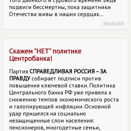
того далекого и сурового времени. Ведь
подвиги бессмертны, пока защитники
Отечества живы в наших сердцах...
06 мая 2025
Скажем "НЕТ" политике
Центробанка!
Партия
СПРАВЕДЛИВАЯ РОССИЯ – ЗА
ПРАВДУ
собирает подписи против
повышения ключевой ставки. Политика
Центрального банка РФ уже привела к
снижению темпов экономического роста
и галопирующей инфляции. Основной
удар пришелся на социально
незащищенные слои населения:
пенсионеров, многодетные семьи,