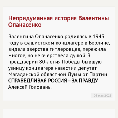
Непридуманная история Валентины
Опанасенко
Валентина Опанасенко родилась в 1943
году в фашистском концлагере в Берлине,
видела зверства гитлеровцев, пережила
многое, но не очерствела душой. В
преддверии 80-летия Победы бывшую
узницу концлагеря навестил депутат
Магаданской областной Думы от Партии
СПРАВЕДЛИВАЯ РОССИЯ – ЗА ПРАВДУ
Алексей Головань.
06 мая 2025