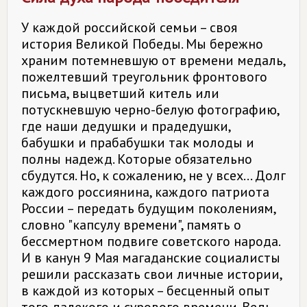
У каждой российской семьи – своя
история Великой Победы. Мы бережно
храним потемневшую от времени медаль,
пожелтевший треугольник фронтового
письма, выцветший китель или
потускневшую черно-­белую фотографию,
где наши дедушки и прадедушки,
бабушки и прабабушки так молоды и
полны надежд. Которые обязательно
сбудутся. Но, к сожалению, не у всех... Долг
каждого россиянина, каждого патриота
России – передать будущим поколениям,
словно "капсулу времени", память о
бессмертном подвиге советского народа.
И в канун 9 Мая магаданские социалисты
решили рассказать свои личные истории,
в каждой из которых – бесценный опыт