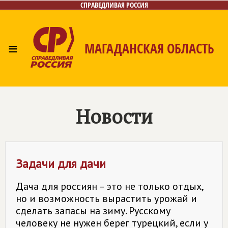
СПРАВЕДЛИВАЯ РОССИЯ
≡
МАГАДАНСКАЯ ОБЛАСТЬ
Главная
Новости
Лица
Фото/Видео
Газета
Контакты
Новости
Задачи для дачи
Дача для россиян – это не только отдых,
но и возможность вырастить урожай и
сделать запасы на зиму. Русскому
человеку не нужен берег турецкий, если у