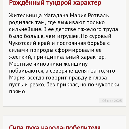
Рождённый тундрой характер
Жительница Магадана Мария Ротваль
родилась там, где выживают только
сильнейшие. В ее детстве тяжелого труда
было больше, чем игрушек. Но суровый
Чукотский край и постоянная борьба с
силами природы сформировали ее
жесткий, принципиальный характер.
Местные чиновники женщину
побаиваются, а северяне ценят за то, что
Мария всегда говорит правду в глаза –
пусть и резко, без прикрас, но по-чукотски
прямо.
06 мая 2025
Сила духа народа-победителя