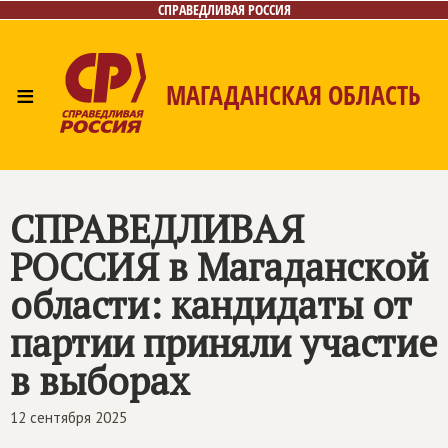
СПРАВЕДЛИВАЯ РОССИЯ
≡
МАГАДАНСКАЯ ОБЛАСТЬ
Главная
Новости
Лица
Фото/Видео
Газета
Контакты
СПРАВЕДЛИВАЯ
РОССИЯ в Магаданской
области: кандидаты от
партии приняли участие
в выборах
12 сентября 2025