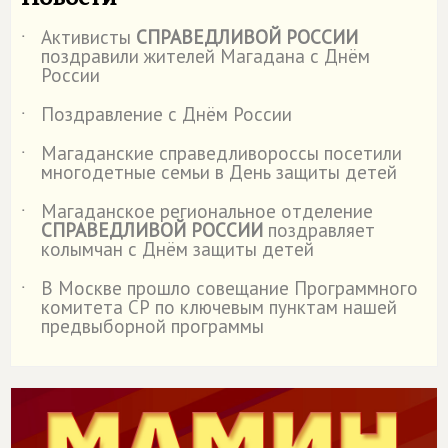
Активисты
СПРАВЕДЛИВОЙ РОССИИ
˙
поздравили жителей Магадана с Днём
России
Поздравление с Днём России
˙
Магаданские справедливороссы посетили
˙
многодетные семьи в День защиты детей
Магаданское региональное отделение
˙
СПРАВЕДЛИВОЙ РОССИИ
поздравляет
колымчан с Днём защиты детей
В Москве прошло совещание Программного
˙
комитета СР по ключевым пунктам нашей
предвыборной программы