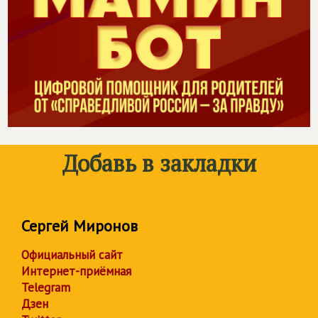
Добавь в закладки
Сергей Миронов
Официальный сайт
Интернет-приёмная
Telegram
Дзен