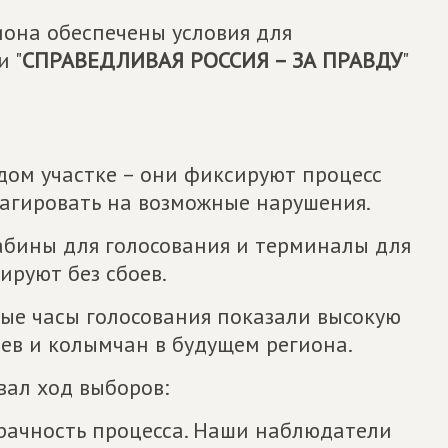
иона обеспечены условия для
и "
СПРАВЕДЛИВАЯ РОССИЯ – ЗА ПРАВДУ
"
дом участке – они фиксируют процесс
еагировать на возможные нарушения.
кабины для голосования и терминалы для
ируют без сбоев.
вые часы голосования показали высокую
ев и колымчан в будущем региона.
вал ход выборов:
рачность процесса. Наши наблюдатели