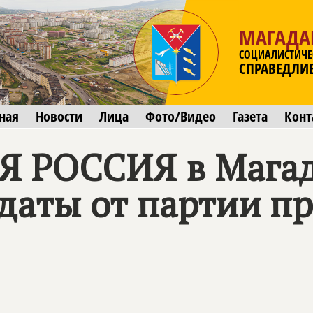
МАГАДА
СОЦИАЛИСТИЧЕ
СПРАВЕДЛИ
ная
Новости
Лица
Фото/Видео
Газета
Конт
 РОССИЯ в Магад
даты от партии п