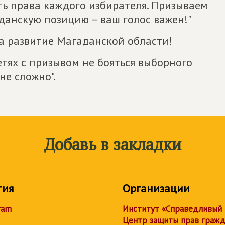
ть права каждого избирателя. Призываем
данскую позицию – ваш голос важен!"
на развитие Магаданской области!
етях с призывом не бояться выборного
не сложно".
Добавь в закладки
тия
Организации
ram
Институт «Справедливый
Центр защиты прав граж