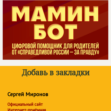
Добавь в закладки
Сергей Миронов
Официальный сайт
Интернет-приёмная