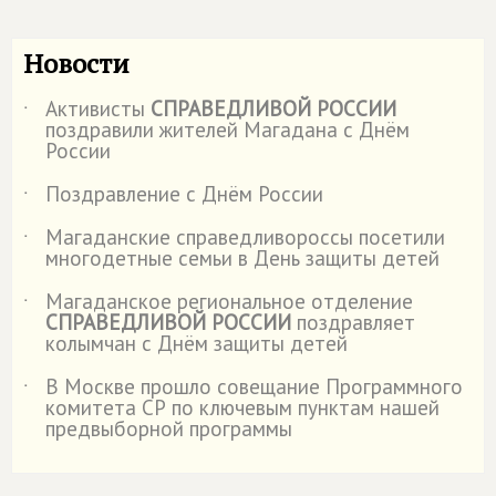
Новости
Активисты
СПРАВЕДЛИВОЙ РОССИИ
˙
поздравили жителей Магадана с Днём
России
Поздравление с Днём России
˙
Магаданские справедливороссы посетили
˙
многодетные семьи в День защиты детей
Магаданское региональное отделение
˙
СПРАВЕДЛИВОЙ РОССИИ
поздравляет
колымчан с Днём защиты детей
В Москве прошло совещание Программного
˙
комитета СР по ключевым пунктам нашей
предвыборной программы