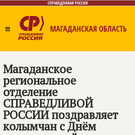
СПРАВЕДЛИВАЯ РОССИЯ
≡
МАГАДАНСКАЯ ОБЛАСТЬ
Главная
Новости
Лица
Фото/Видео
Газета
Контакты
Магаданское
региональное
отделение
СПРАВЕДЛИВОЙ
РОССИИ
поздравляет
колымчан с Днём