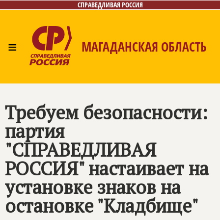
СПРАВЕДЛИВАЯ РОССИЯ
≡
МАГАДАНСКАЯ ОБЛАСТЬ
Главная
Новости
Лица
Фото/Видео
Газета
Контакты
Требуем безопасности:
партия
"СПРАВЕДЛИВАЯ
РОССИЯ" настаивает на
установке знаков на
остановке "Кладбище"