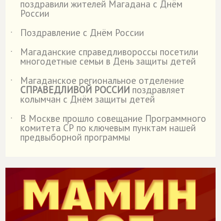
поздравили жителей Магадана с Днём
России
Поздравление с Днём России
˙
Магаданские справедливороссы посетили
˙
многодетные семьи в День защиты детей
Магаданское региональное отделение
˙
СПРАВЕДЛИВОЙ РОССИИ
поздравляет
колымчан с Днём защиты детей
В Москве прошло совещание Программного
˙
комитета СР по ключевым пунктам нашей
предвыборной программы