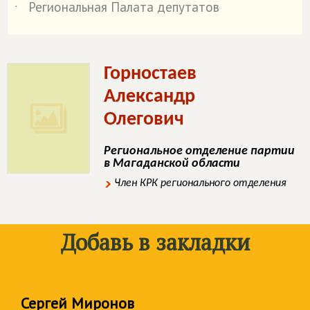
Региональная Палата депутатов
˙
Горностаев
Александр
Олегович
Региональное отделение партии
в Магаданской области
Член КРК регионального отделения
Добавь в закладки
Сергей Миронов