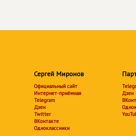
Сергей Миронов
Пар
Официальный сайт
Teleg
Интернет-приёмная
Дзен
Telegram
ВКонт
Дзен
Однок
Twitter
YouTu
ВКонтакте
Одноклассники