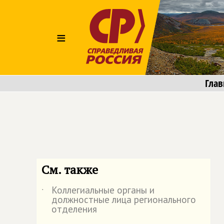
≡
Глав
См. также
Коллегиальные органы и
˙
должностные лица регионального
отделения