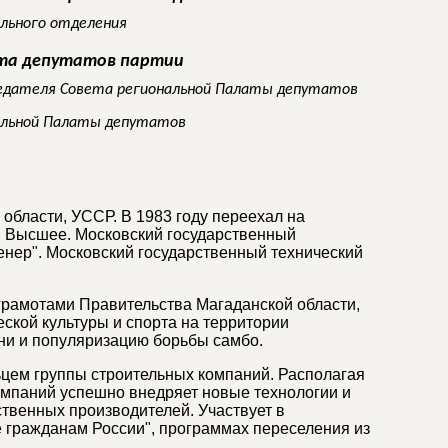
ального отделения
ата депутатов партии
едателя Совета региональной Палаты депутатов
альной Палаты депутатов
 области, УССР. В 1983 году переехал на
е: Высшее. Московский государственный
женер". Московский государственный технический
рамотами Правительства Магаданской области,
еской культуры и спорта на территории
зни и популяризацию борьбы самбо.
цем группы строительных компаний. Располагая
омпаний успешно внедряет новые технологии и
твенных производителей. Участвует в
 гражданам России", программах переселения из