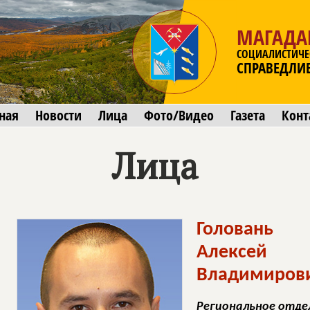
МАГАДА
СОЦИАЛИСТИЧЕ
СПРАВЕДЛИ
ная
Новости
Лица
Фото/Видео
Газета
Конт
Лица
Головань
Алексей
Владимиров
Региональное отде