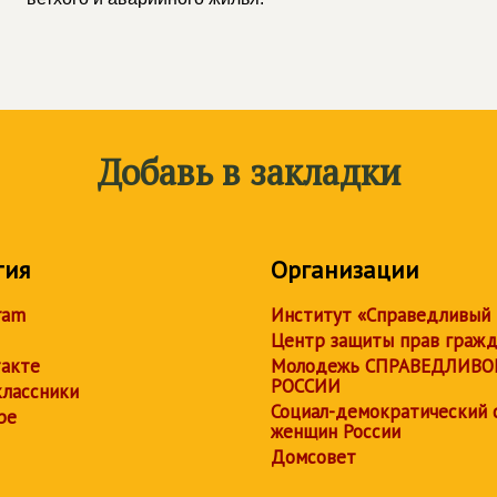
Добавь в закладки
тия
Организации
ram
Институт «Справедливый
Центр защиты прав граж
акте
Молодежь СПРАВЕДЛИВО
РОССИИ
лассники
Социал-демократический 
be
женщин России
Домсовет