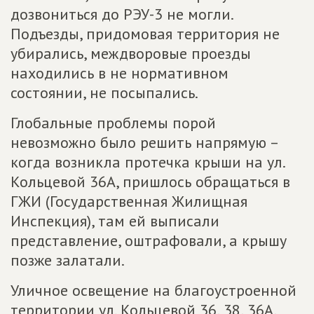
дозвониться до РЭУ-3 не могли.
Подъезды, придомовая территория не
убирались, междворовые проезды
находились в не нормативном
состоянии, не посыпались.
Глобальные проблемы порой
невозможно было решить напрямую –
когда возникла протечка крыши на ул.
Кольцевой 36А, пришлось обращаться в
ГЖИ (Государственная Жилищная
Инспекция), там ей выписали
представление, оштрафовали, а крышу
позже залатали.
Уличное освещение на благоустроенной
территории ул. Кольцевой 36, 38, 36А,