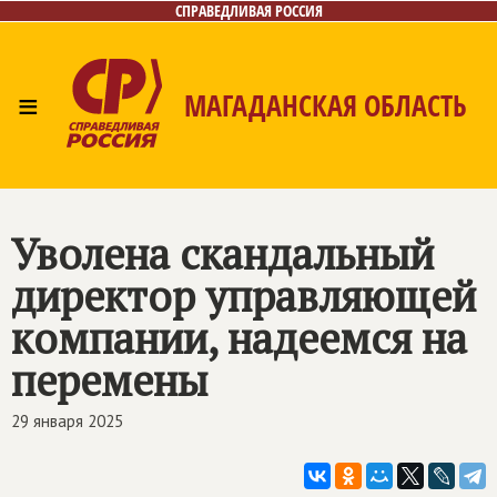
СПРАВЕДЛИВАЯ РОССИЯ
≡
МАГАДАНСКАЯ ОБЛАСТЬ
Главная
Новости
Лица
Фото/Видео
Газета
Контакты
Уволена скандальный
директор управляющей
компании, надеемся на
перемены
29 января 2025