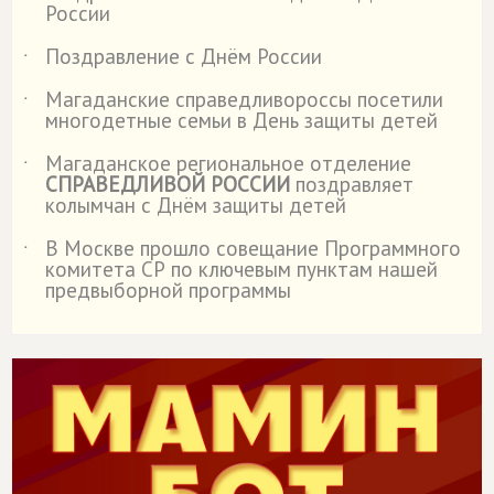
России
Поздравление с Днём России
˙
Магаданские справедливороссы посетили
˙
многодетные семьи в День защиты детей
Магаданское региональное отделение
˙
СПРАВЕДЛИВОЙ РОССИИ
поздравляет
колымчан с Днём защиты детей
В Москве прошло совещание Программного
˙
комитета СР по ключевым пунктам нашей
предвыборной программы