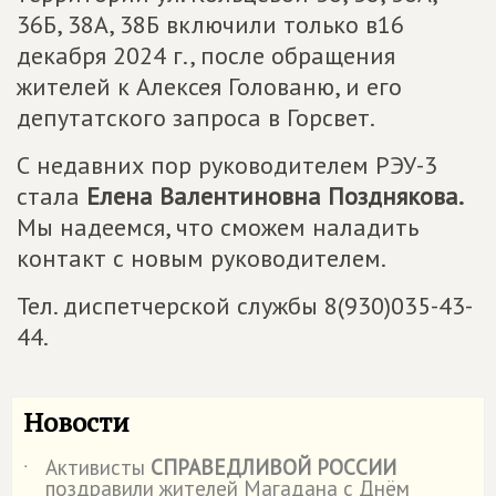
36Б, 38А, 38Б включили только в16
декабря 2024 г., после обращения
жителей к Алексея Голованю, и его
депутатского запроса в Горсвет.
С недавних пор руководителем РЭУ-3
стала
Елена Валентиновна Позднякова.
Мы надеемся, что сможем наладить
контакт с новым руководителем.
Тел. диспетчерской службы 8(930)035-43-
44.
Новости
Активисты
СПРАВЕДЛИВОЙ РОССИИ
˙
поздравили жителей Магадана с Днём