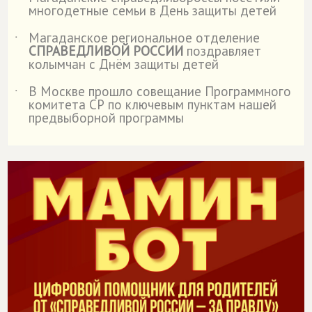
˙
многодетные семьи в День защиты детей
Магаданское региональное отделение
˙
СПРАВЕДЛИВОЙ РОССИИ
поздравляет
колымчан с Днём защиты детей
В Москве прошло совещание Программного
˙
комитета СР по ключевым пунктам нашей
предвыборной программы