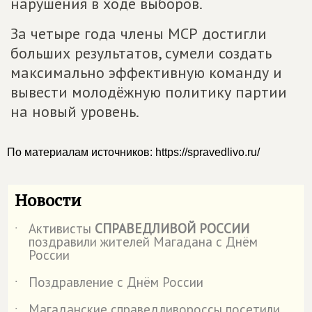
нарушения в ходе выборов.
За четыре года члены МСР достигли
больших результатов, сумели создать
максимально эффективную команду и
вывести молодёжную политику партии
на новый уровень.
По материалам источников: https://spravedlivo.ru/
Новости
Активисты
СПРАВЕДЛИВОЙ РОССИИ
˙
поздравили жителей Магадана с Днём
России
Поздравление с Днём России
˙
Магаданские справедливороссы посетили